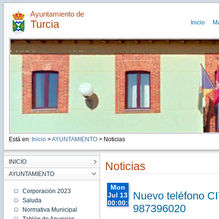
Ayuntamiento de
Turcia
Inicio
M
Está en:
Inicio
>
AYUNTAMIENTO
> Noticias
INICIO
Noticias
AYUNTAMIENTO
Mon
Corporación 2023
Nuevo teléfono CI
Jul 13
Saluda
00:00:00
987396020
Normativa Municipal
CEST
2026