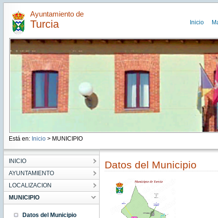
Ayuntamiento de
Turcia
Inicio
M
Está en:
Inicio
> MUNICIPIO
INICIO
Datos del Municipio
AYUNTAMIENTO
LOCALIZACION
MUNICIPIO
Datos del Municipio