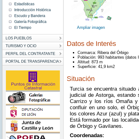
Estadísticas
Introducción Histórica
Escudo y Bandera
Galería Fotográfica
Ampliar imagen
El Tiempo
LOS PUEBLOS
Datos de Interés
TURISMO Y OCIO
Cormarca: Ribera del Órbigo
PERFIL DEL CONTRATANTE
Población: 993 habitantes (datos 
PORTAL DE TRANSPARENCIA
Altitud: 873 m
Superficie: 41,9 km2
Situación
Turcia se encuentra situado a
judicial de Astorga, estando 
Carrizo y los ríos Omaña y
confluir en uno solo, el Órbi
los colores Azur (azul) y plata
Está formado por las localida
de Órbigo y Gavilanes.
Coordenadas: