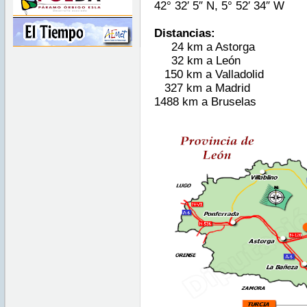
42° 32′ 5″ N, 5° 52′ 34″ W
Distancias:
24 km a Astorga
32 km a León
150 km a Valladolid
327 km a Madrid
1488 km a Bruselas