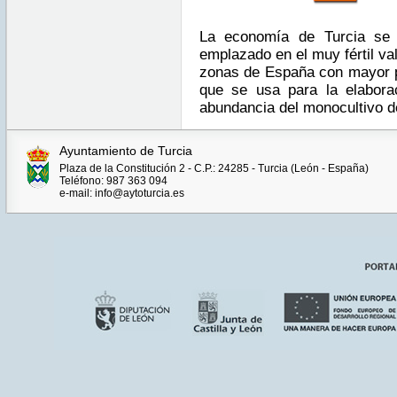
La economía de Turcia se b
emplazado en el muy fértil val
zonas de España con mayor p
que se usa para la elabora
abundancia del monocultivo 
Ayuntamiento de Turcia
Plaza de la Constitución 2 - C.P.: 24285 - Turcia (León - España)
Teléfono: 987 363 094
e-mail: info@aytoturcia.es